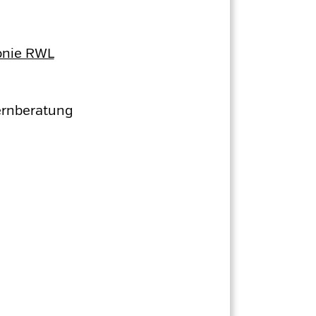
konie RWL
ternberatung