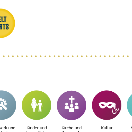
erk und
Kinder und
Kirche und
Kultur