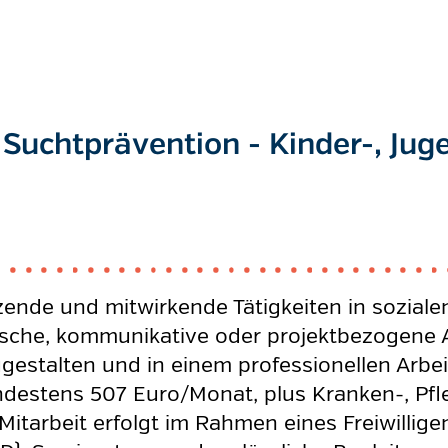
 Suchtprävention - Kinder-, Jug
tzende und mitwirkende Tätigkeiten in soziale
che, kommunikative oder projektbezogene An
zugestalten und in einem professionellen Arb
estens 507 Euro/Monat, plus Kranken-, Pfle
Mitarbeit erfolgt im Rahmen eines Freiwilligen