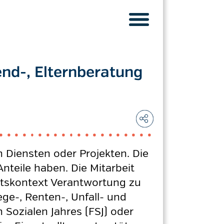
end-, Elternberatung
n Diensten oder Projekten. Die
teile haben. Die Mitarbeit
eitskontext Verantwortung zu
ge-, Renten-, Unfall- und
 Sozialen Jahres (FSJ) oder