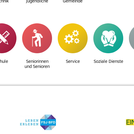
chnik
Jugendliche
Gemeinde
hule
Seniorinnen
Service
Soziale Dienste
und Senioren