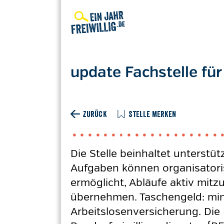
Direkt
zum
Inhalt
update Fachstelle für
ZURÜCK
STELLE MERKEN
Die Stelle beinhaltet unterstü
Aufgaben können organisatoris
ermöglicht, Abläufe aktiv mit
übernehmen. Taschengeld: mind
Arbeitslosenversicherung. Die 