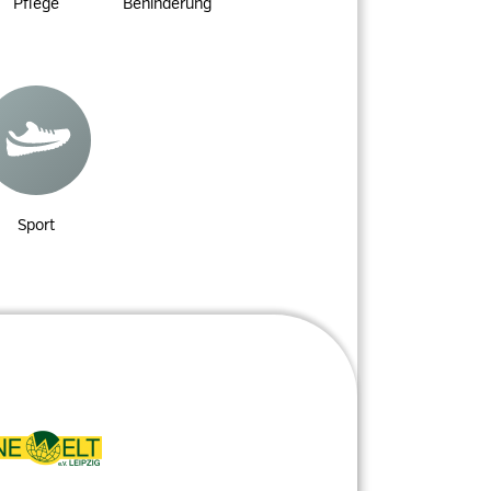
Pflege
Behinderung
Sport