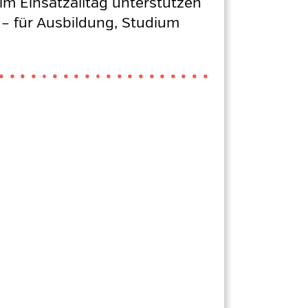
im Einsatzalltag unterstützen
f – für Ausbildung, Studium