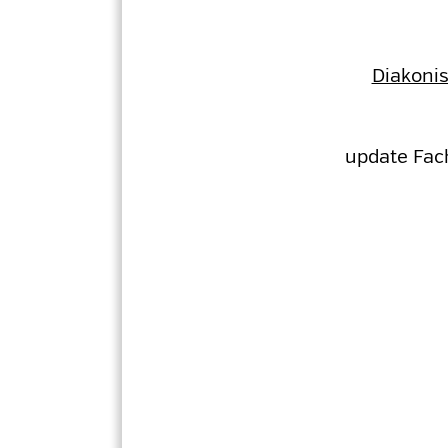
Diakonis
update Fach