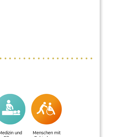
Medizin und
Menschen mit