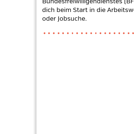
Bundesfreiwilligendienstes (BF
dich beim Start in die Arbeits
oder Jobsuche.