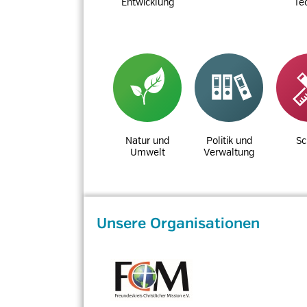
Entwicklung
Te
Natur und
Politik und
Sc
Umwelt
Verwaltung
Unsere Organisationen