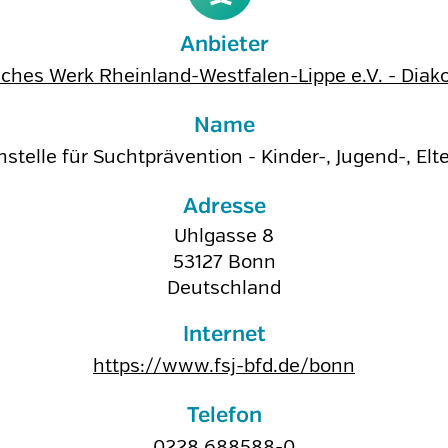
Anbieter
ches Werk Rheinland-Westfalen-Lippe e.V. - Dia
Name
stelle für Suchtprävention - Kinder-, Jugend-, El
Adresse
Uhlgasse 8
53127
Bonn
Deutschland
Internet
https://www.fsj-bfd.de/bonn
Telefon
0228 688588-0