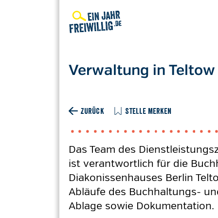
Direkt
zum
Inhalt
Verwaltung in Teltow
ZURÜCK
STELLE MERKEN
Das Team des Dienstleistung
ist verantwortlich für die B
Diakonissenhauses Berlin Teltow
Abläufe des Buchhaltungs- un
Ablage sowie Dokumentation.