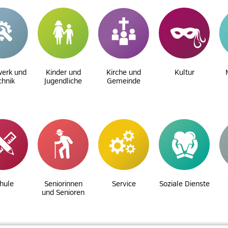
erk und
Kinder und
Kirche und
Kultur
chnik
Jugendliche
Gemeinde
hule
Seniorinnen
Service
Soziale Dienste
und Senioren