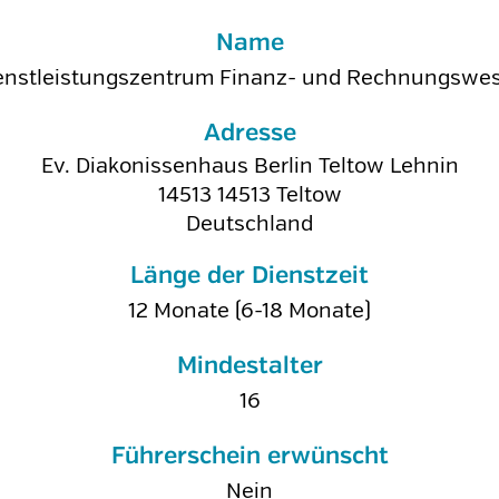
Name
enstleistungszentrum Finanz- und Rechnungswe
Adresse
Ev. Diakonissenhaus Berlin Teltow Lehnin
14513
14513 Teltow
Deutschland
Länge der Dienstzeit
12 Monate (6-18 Monate)
Mindestalter
16
Führerschein erwünscht
Nein