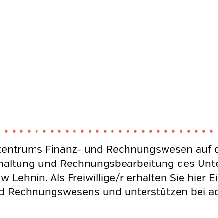
szentrums Finanz- und Rechnungswesen auf 
uchhaltung und Rechnungsbearbeitung des Un
 Lehnin. Als Freiwillige/r erhalten Sie hier E
d Rechnungswesens und unterstützen bei ad