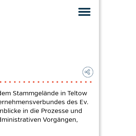
dem Stammgelände in Teltow
ternehmensverbundes des Ev.
inblicke in die Prozesse und
ministrativen Vorgängen,