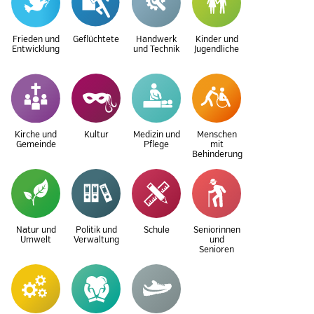
Frieden und
Geflüchtete
Handwerk
Kinder und
Entwicklung
und Technik
Jugendliche
Kirche und
Kultur
Medizin und
Menschen
Gemeinde
Pflege
mit
Behinderung
Natur und
Politik und
Schule
Seniorinnen
Umwelt
Verwaltung
und
Senioren