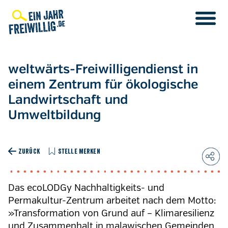
Direkt
zum
Inhalt
weltwärts-Freiwilligendienst in
einem Zentrum für ökologische
Landwirtschaft und
Umweltbildung
ZURÜCK
STELLE MERKEN
Das ecoLODGy Nachhaltigkeits- und
Permakultur-Zentrum arbeitet nach dem Motto:
»Transformation von Grund auf – Klimaresilienz
und Zusammenhalt in malawischen Gemeinden