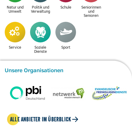
Natur und
Politik und
Schule
Seniorinnen
Umwelt
Verwaltung
und
Senioren
Service
Soziale
Sport
Dienste
Unsere Organisationen
ALLE ANBIETER IM ÜBERBLICK