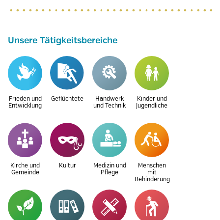
Unsere Tätigkeitsbereiche
Frieden und
Geflüchtete
Handwerk
Kinder und
Entwicklung
und Technik
Jugendliche
Kirche und
Kultur
Medizin und
Menschen
Gemeinde
Pflege
mit
Behinderung