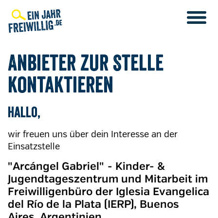
Direkt
zum
Inhalt
Anbieter zur Stelle
kontaktieren
Hallo,
wir freuen uns über dein Interesse an der
Einsatzstelle
"Arcángel Gabriel" - Kinder- &
Jugendtageszentrum und Mitarbeit im
Freiwilligenbüro der Iglesia Evangelica
del Río de la Plata (IERP), Buenos
Aires, Argentinien