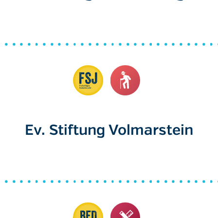
Ev. Stiftung Volmarstein