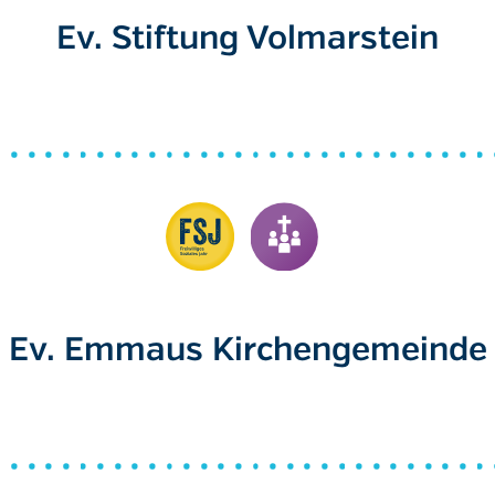
Ev. Stiftung Volmarstein
Ev. Emmaus Kirchengemeinde