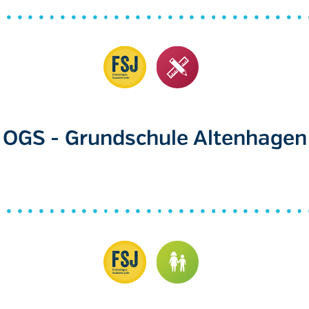
OGS - Grundschule Altenhagen