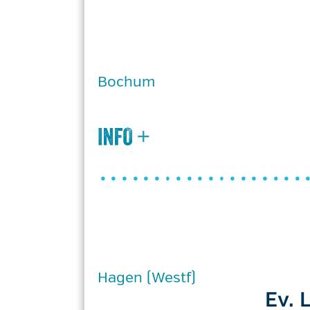
Bochum
Hagen (Westf)
Ev. 