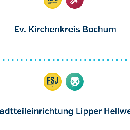
Ev. Kirchenkreis Bochum
adtteileinrichtung Lipper Hellw