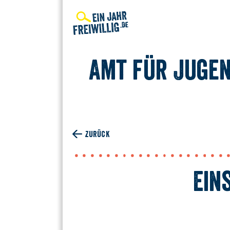
Direkt
zum
Inhalt
Amt für Jugen
ZURÜCK
Ein