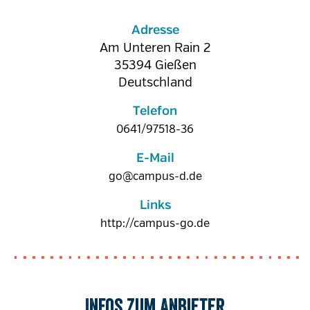
Adresse
Am Unteren Rain 2
35394
Gießen
Deutschland
Telefon
0641/97518-36
E-Mail
go@campus-d.de
Links
http://campus-go.de
Infos zum Anbieter