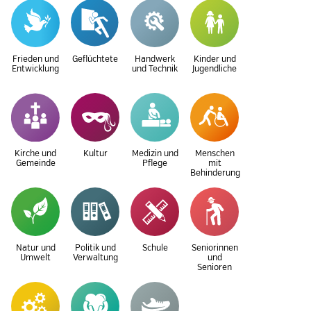
Frieden und
Geflüchtete
Handwerk
Kinder und
Entwicklung
und Technik
Jugendliche
Kirche und
Kultur
Medizin und
Menschen
Gemeinde
Pflege
mit
Behinderung
Natur und
Politik und
Schule
Seniorinnen
Umwelt
Verwaltung
und
Senioren