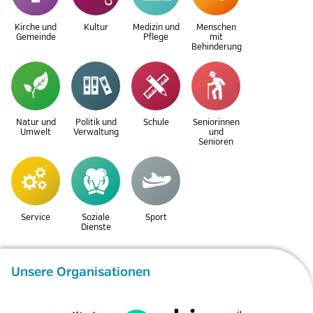
Kirche und
Kultur
Medizin und
Menschen
Gemeinde
Pflege
mit
Behinderung
Natur und
Politik und
Schule
Seniorinnen
Umwelt
Verwaltung
und
Senioren
Service
Soziale
Sport
Dienste
Unsere Organisationen