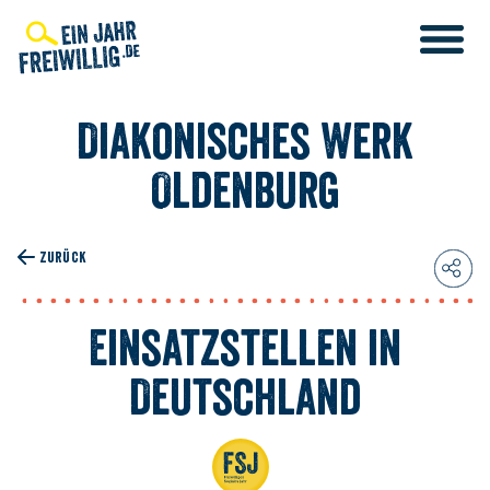
Direkt
zum
Inhalt
Diakonisches Werk
Oldenburg
ZURÜCK
Einsatzstellen in
Deutschland