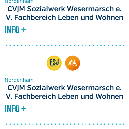
Nordenham
CVJM Sozialwerk Wesermarsch e.
V. Fachbereich Leben und Wohnen
Nordenham
CVJM Sozialwerk Wesermarsch e.
V. Fachbereich Leben und Wohnen