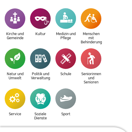
Kirche und
Kultur
Medizin und
Menschen
Gemeinde
Pflege
mit
Behinderung
Natur und
Politik und
Schule
Seniorinnen
Umwelt
Verwaltung
und
Senioren
Service
Soziale
Sport
Dienste