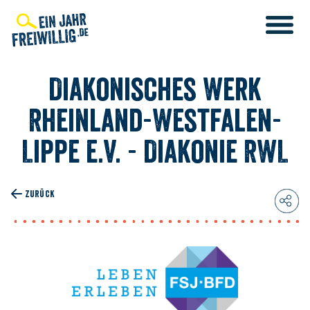
Direkt
zum
Inhalt
Diakonisches Werk
Rheinland-Westfalen-
Lippe e.V. - Diakonie RWL
ZURÜCK