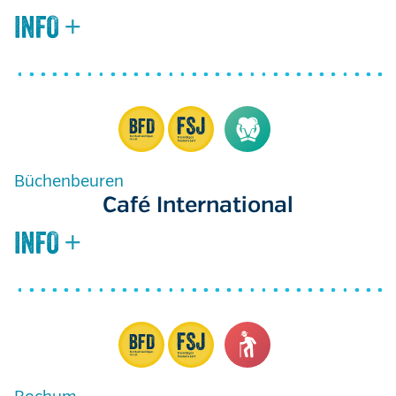
Büchenbeuren
Café International