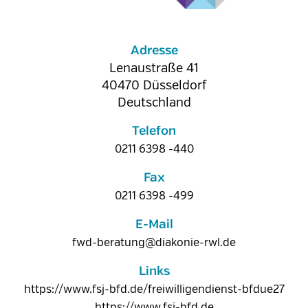
Adresse
Lenaustraße 41
40470
Düsseldorf
Deutschland
Telefon
0211 6398 -440
Fax
0211 6398 -499
E-Mail
fwd-beratung@diakonie-rwl.de
Links
https://www.fsj-bfd.de/freiwilligendienst-bfdue27
https://www.fsj-bfd.de