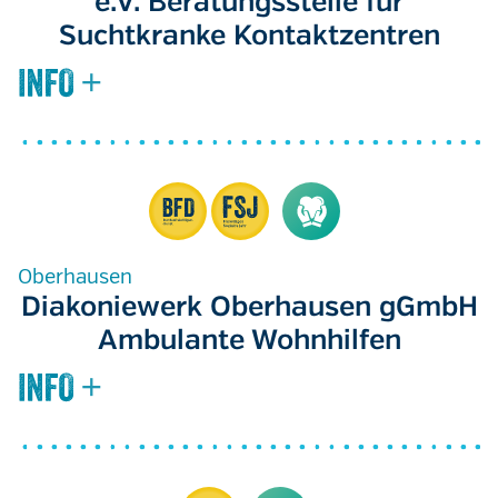
e.V. Beratungsstelle für
Suchtkranke Kontaktzentren
Oberhausen
Diakoniewerk Oberhausen gGmbH
Ambulante Wohnhilfen