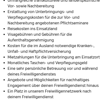
Umfangreiche transkulturelle und länderspezifische
Vor- sowie Nachbereitung
Erstattung von Unterbringungs- und
Verpflegungskosten für die zur Vor- und
Nachbereitung angebotenen Pflichtseminare
Reisekosten ins Einsatzland
Visagebühren und Gebühren für die
Aufenthaltsgenehmigung
Kosten für die im Ausland notwendige Kranken-,
Unfall- und Haftpflichtversicherung
Mietzahlungen für die Unterbringung am Einsatzort
Monatliches Taschen- und Verpflegungsgeld
Eine sehr persönliche Betreuung vor und während
deines Freiwilligendienstes
Angebote und Möglichkeiten für nachhaltiges
Engagement über deinen Freiwilligendienst hinaus
Ein Platz in unserem Freiwilligennetzwerk nach
deinem Freiwilligendienst