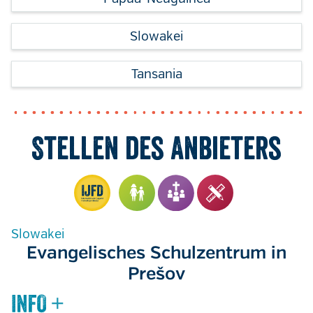
Slowakei
Tansania
Stellen des Anbieters
Slowakei
Evangelisches Schulzentrum in
Prešov