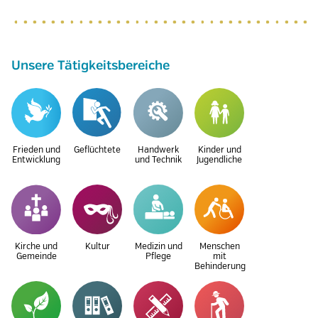
Unsere Tätigkeitsbereiche
Frieden und
Geflüchtete
Handwerk
Kinder und
Entwicklung
und Technik
Jugendliche
Kirche und
Kultur
Medizin und
Menschen
Gemeinde
Pflege
mit
Behinderung