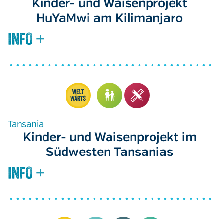
Kinder- und Waisenprojekt
HuYaMwi am Kilimanjaro
Tansania
Kinder- und Waisenprojekt im
Südwesten Tansanias