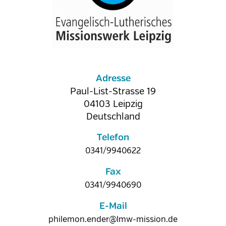
Adresse
Paul-List-Strasse 19
04103
Leipzig
Deutschland
Telefon
0341/9940622
Fax
0341/9940690
E-Mail
philemon.ender@lmw-mission.de