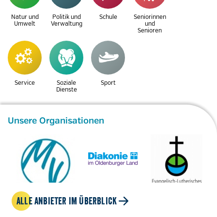
Natur und
Politik und
Schule
Seniorinnen
Umwelt
Verwaltung
und
Senioren
Service
Soziale
Sport
Dienste
Unsere Organisationen
ALLE ANBIETER IM ÜBERBLICK