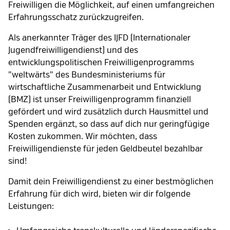
Freiwilligen die Möglichkeit, auf einen umfangreichen
Erfahrungsschatz zurückzugreifen.
Als anerkannter Träger des IJFD (Internationaler
Jugendfreiwilligendienst) und des
entwicklungspolitischen Freiwilligenprogramms
"weltwärts" des Bundesministeriums für
wirtschaftliche Zusammenarbeit und Entwicklung
(BMZ) ist unser Freiwilligenprogramm finanziell
gefördert und wird zusätzlich durch Hausmittel und
Spenden ergänzt, so dass auf dich nur geringfügige
Kosten zukommen. Wir möchten, dass
Freiwilligendienste für jeden Geldbeutel bezahlbar
sind!
Damit dein Freiwilligendienst zu einer bestmöglichen
Erfahrung für dich wird, bieten wir dir folgende
Leistungen: