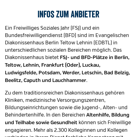
Infos zum Anbieter
Ein Freiwilliges Soziales Jahr (FSJ) und ein
Bundesfreiwilligendienst (BFD) sind im Evangelischen
Diakonissenhaus Berlin Teltow Lehnin (EDBTL) in
unterschiedlichen sozialen Bereichen möglich. Das
Diakonissenhaus bietet
FSJ- und BFD-Plätze in Berlin,
Teltow, Lehnin, Frankfurt (Oder), Luckau,
Ludwigsfelde, Potsdam, Werder, Letschin, Bad Belzig,
.
Beelitz, Caputh und Lauchhammer
Zu dem traditionsreichen Diakonissenhaus gehören
Kliniken, medizinische Versorgungszentren,
Bildungseinrichtungen sowie die Jugend-, Alten- und
Behindertenhilfe. In den Bereichen
Altenhilfe, Bildung
können sich Freiwillige
und Teilhabe sowie Gesundheit
engagieren. Mehr als 2.300 Kolleginnen und Kollegen