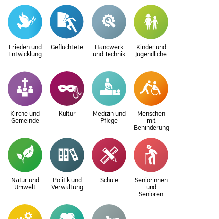
Frieden und
Geflüchtete
Handwerk
Kinder und
Entwicklung
und Technik
Jugendliche
Kirche und
Kultur
Medizin und
Menschen
Gemeinde
Pflege
mit
Behinderung
Natur und
Politik und
Schule
Seniorinnen
Umwelt
Verwaltung
und
Senioren