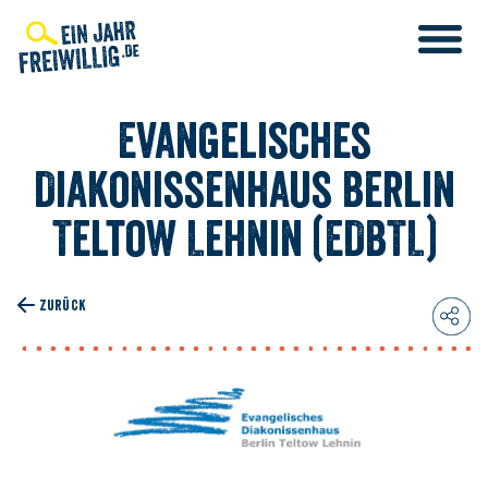
Direkt
zum
Inhalt
Evangelisches
Diakonissenhaus Berlin
Teltow Lehnin (EDBTL)
ZURÜCK