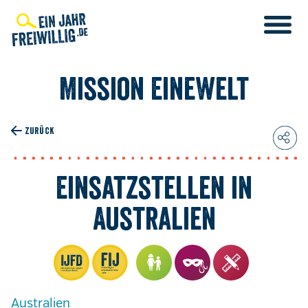
Direkt
zum
Inhalt
Mission EineWelt
ZURÜCK
Einsatzstellen in
Australien
Australien