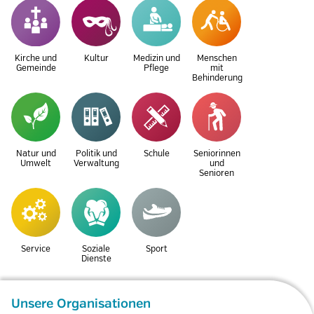
Kirche und
Kultur
Medizin und
Menschen
Gemeinde
Pflege
mit
Behinderung
Natur und
Politik und
Schule
Seniorinnen
Umwelt
Verwaltung
und
Senioren
Service
Soziale
Sport
Dienste
Unsere Organisationen