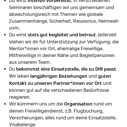
Du wirst
In verschiedenen
intensiv vorbereitet.
Seminaren beschäftigen wir uns gemeinsam und
abwechslungsreich mit Themen wie globale
Zusammenhänge, Sicherheit, Rassismus, Heimweh
uvm.
Du wirst
. Jederzeit
stets gut begleitet und betreut
stehen wir dir für Unterstützung zur Verfügung: die
Mentor*innen vor Ort, ehemalige Freiwillige,
Mitfreiwillige in deiner Nähe und Begleitpersonen
aus unserem Team.
Du
.
bekommst eine Einsatzstelle, die zu DIR
passt
Wir leben
und
langjährigen Beziehungen
guten
und
Kontakt zu unseren Partner*innen vor Ort
können gut auf die verschiedenen Bedürfnisse
reagieren.
Wir kümmern uns um die
rund um
Organisation
deinen Freiwilligendienst, z.B. Flugbuchung,
Versicherungen, alles rund um deine Einsatzstelle,
Visabelange