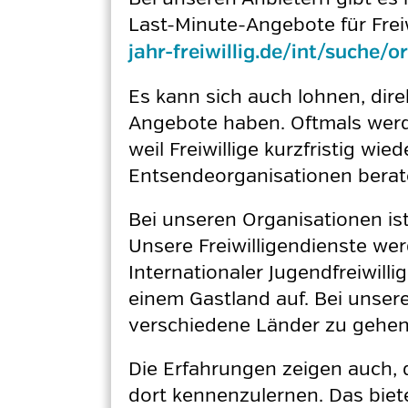
Last-Minute-Angebote für Freiw
jahr-freiwillig.de/int/suche/
Es kann sich auch lohnen, dir
Angebote haben. Oftmals werd
weil Freiwillige kurzfristig w
Entsendeorganisationen berate
Bei unseren Organisationen ist 
Unsere Freiwilligendienste we
Internationaler Jugendfreiwilli
einem Gastland auf. Bei unseren
verschiedene Länder zu gehen
Die Erfahrungen zeigen auch, d
dort kennenzulernen. Das bietet