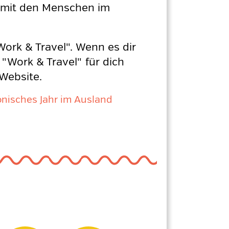
e mit den Menschen im
Work & Travel". Wenn es dir
"Work & Travel" für dich
 Website.
onisches Jahr im Ausland