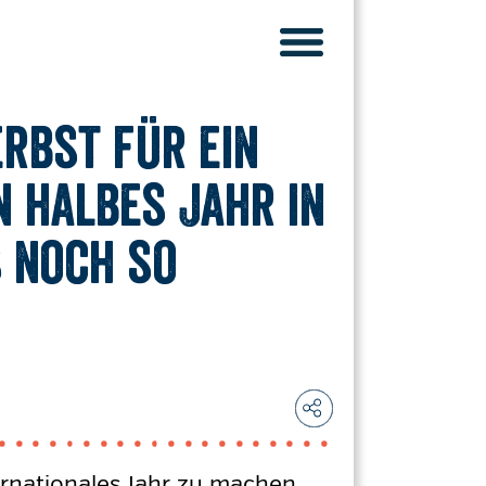
erbst für ein
n halbes Jahr in
s noch so
ernationales Jahr zu machen.