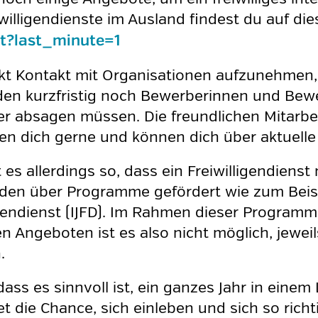
illigendienste im Ausland findest du auf die
ort?last_minute=1
ekt Kontakt mit Organisationen aufzunehmen, 
en kurzfristig noch Bewerberinnen und Bewe
ieder absagen müssen. Die freundlichen Mitarbe
n dich gerne und können dich über aktuelle 
es allerdings so, dass ein Freiwilligendienst
rden über Programme gefördert wie zum Beis
gendienst (IJFD). Im Rahmen dieser Programme 
 Angeboten ist es also nicht möglich, jeweils
.
ass es sinnvoll ist, ein ganzes Jahr in einem
 die Chance, sich einleben und sich so richtig