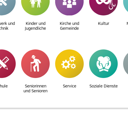
erk und
Kinder und
Kirche und
Kultur
chnik
Jugendliche
Gemeinde
hule
Seniorinnen
Service
Soziale Dienste
und Senioren