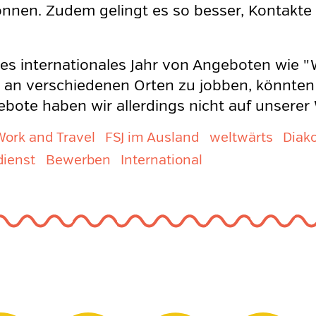
önnen. Zudem gelingt es so besser, Kontakt
iges internationales Jahr von Angeboten wie "
d an verschiedenen Orten zu jobben, könnten 
ebote haben wir allerdings nicht auf unserer
Work and Travel
FSJ im Ausland
weltwärts
Diak
dienst
Bewerben
International