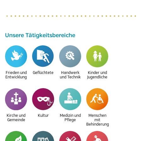
Unsere Tätigkeitsbereiche
Frieden und
Geflüchtete
Handwerk
Kinder und
Entwicklung
und Technik
Jugendliche
Kirche und
Kultur
Medizin und
Menschen
Gemeinde
Pflege
mit
Behinderung