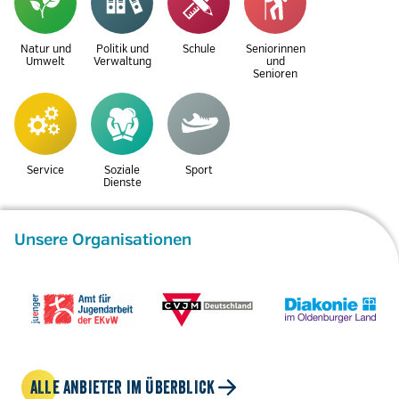
Natur und
Politik und
Schule
Seniorinnen
Umwelt
Verwaltung
und
Senioren
Service
Soziale
Sport
Dienste
Unsere Organisationen
ALLE ANBIETER IM ÜBERBLICK