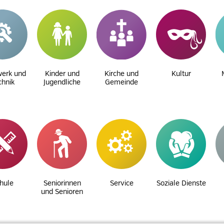
erk und
Kinder und
Kirche und
Kultur
chnik
Jugendliche
Gemeinde
hule
Seniorinnen
Service
Soziale Dienste
und Senioren