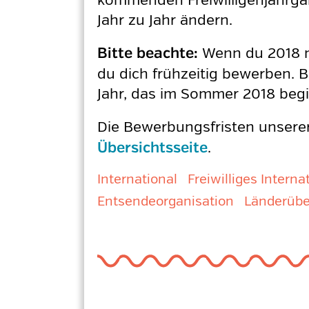
kommenden Freiwilligenjahrga
Jahr zu Jahr ändern.
Wenn du 2018 na
Bitte beachte:
du dich frühzeitig bewerben. B
Jahr, das im Sommer 2018 begin
Die Bewerbungsfristen unserer
.
Übersichtsseite
International
Freiwilliges Interna
Entsendeorganisation
Länderübe