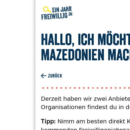
Direkt
zum
Inhalt
Hallo, ich möch
Mazedonien mach
ZURÜCK
Derzeit haben wir zwei Anbiete
Organisationen findest du in 
Nimm am besten direkt Ko
Tipp: