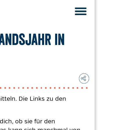
landsjahr in
tteln. Die Links zu den
ich, ob sie für den