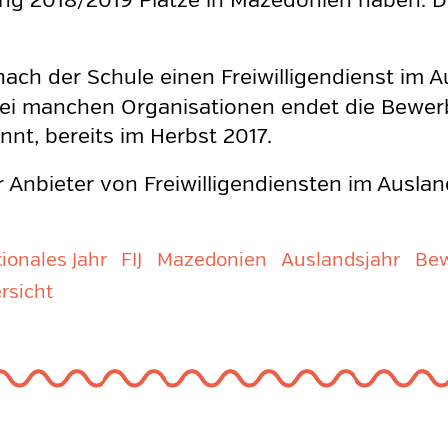
ng 2018/2019 Plätze in Mazedonien haben. 
ch der Schule einen Freiwilligendienst im A
ei manchen Organisationen endet die Bewerbun
nt, bereits im Herbst 2017.
 Anbieter von Freiwilligendiensten im Auslan
tionales Jahr
FIJ
Mazedonien
Auslandsjahr
Be
rsicht