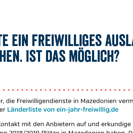
te ein freiwilliges Aus
en. Ist das möglich?
r, die Freiwilligendienste in Mazedonien vermi
der
Länderliste von ein-jahr-freiwillig.de
ntakt mit den Anbietern auf und erkundige d