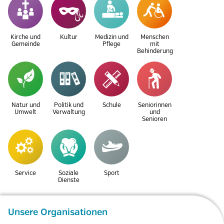
Kirche und
Kultur
Medizin und
Menschen
Gemeinde
Pflege
mit
Behinderung
Natur und
Politik und
Schule
Seniorinnen
Umwelt
Verwaltung
und
Senioren
Service
Soziale
Sport
Dienste
Unsere Organisationen