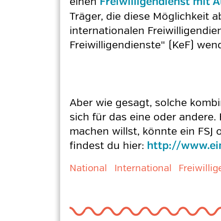
einen
Freiwilligendienst mit 
Träger, die diese Möglichkeit
internationalen Freiwilligendi
Freiwilligendienste" (KeF) we
Aber wie gesagt, solche kombin
sich für das eine oder andere.
machen willst, könnte ein FSJ 
findest du hier:
http://www.ein
National
International
Freiwilli