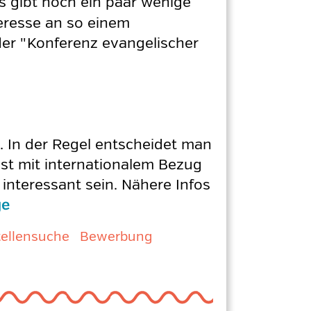
Es gibt noch ein paar wenige
teresse an so einem
 der "Konferenz evangelischer
. In der Regel entscheidet man
enst mit internationalem Bezug
interessant sein. Nähere Infos
ge
tellensuche
Bewerbung