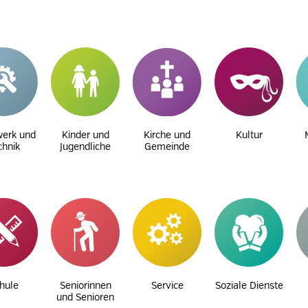
erk und
Kinder und
Kirche und
Kultur
chnik
Jugendliche
Gemeinde
hule
Seniorinnen
Service
Soziale Dienste
und Senioren