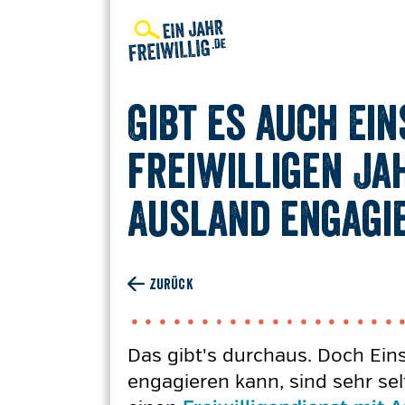
Direkt
zum
Inhalt
Gibt es auch Ei
freiwilligen Ja
Ausland engagi
ZURÜCK
Das gibt's durchaus. Doch Ein
engagieren kann, sind sehr sel