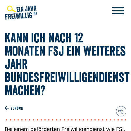
Direkt
zum
Inhalt
Kann ich nach 12
Monaten FSJ ein weiteres
Jahr
Bundesfreiwilligendienst
machen?
ZURÜCK
Bei einem geförderten Freiwilligendienst wie FSJ,