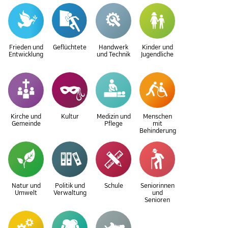
Frieden und
Geflüchtete
Handwerk
Kinder und
Entwicklung
und Technik
Jugendliche
Kirche und
Kultur
Medizin und
Menschen
Gemeinde
Pflege
mit
Behinderung
Natur und
Politik und
Schule
Seniorinnen
Umwelt
Verwaltung
und
Senioren