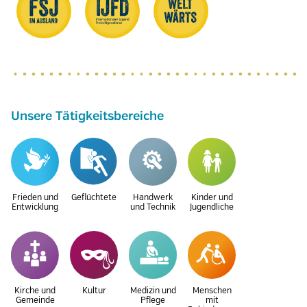
Unsere Tätigkeitsbereiche
Frieden und
Geflüchtete
Handwerk
Kinder und
Entwicklung
und Technik
Jugendliche
Kirche und
Kultur
Medizin und
Menschen
Gemeinde
Pflege
mit