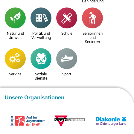
Behinderung
Natur und
Politik und
Schule
Seniorinnen
Umwelt
Verwaltung
und
Senioren
Service
Soziale
Sport
Dienste
Unsere Organisationen