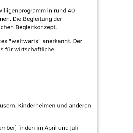
willigenprogramm in rund 40
men. Die Begleitung der
schen Begleitkonzept.
stes "weltwärts" anerkannt. Der
 für wirtschaftliche
äusern, Kinderheimen und anderen
ber) finden im April und Juli