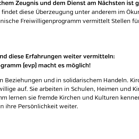
ichem Zeugnis und dem Dienst am Nächsten ist g
 findet diese Überzeugung unter anderem im Ök
sche Freiwilligenprogramm vermittelt Stellen für 
nd diese Erfahrungen weiter vermitteln:
ogramm (evp) macht es möglich!
n Beziehungen und in solidarischem Handeln. Kir
llige auf. Sie arbeiten in Schulen, Heimen und K
m lernen sie fremde Kirchen und Kulturen kennen,
 ihre Persönlichkeit weiter.