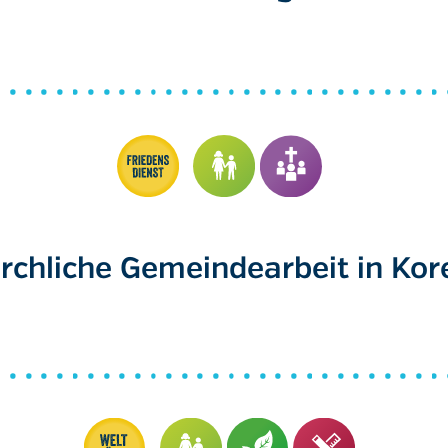
irchliche Gemeindearbeit in Kor