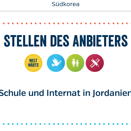
Südkorea
Stellen des Anbieters
Schule und Internat in Jordanie