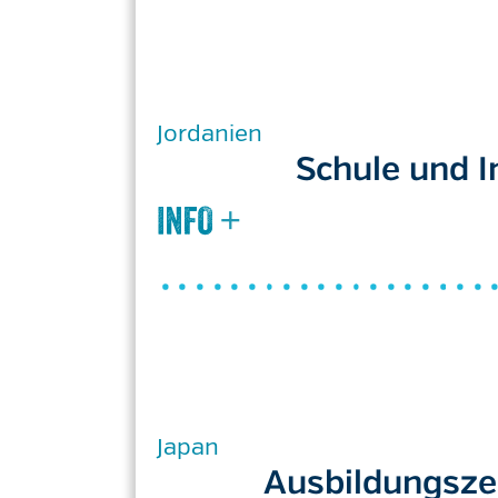
Jordanien
Schule und I
Japan
Ausbildungszen