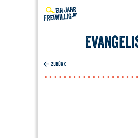
Direkt
zum
Inhalt
Evangeli
ZURÜCK