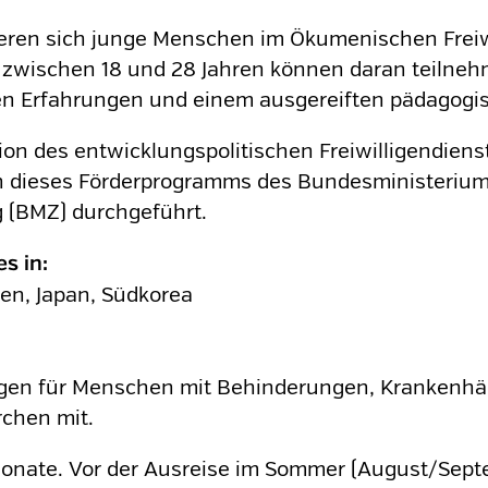
ieren sich junge Menschen im Ökumenischen Frei
 zwischen 18 und 28 Jahren können daran teilneh
igen Erfahrungen und einem ausgereiften pädagogi
ion des entwicklungspolitischen Freiwilligendien
n dieses Förderprogramms des Bundesministeriums
 (BMZ) durchgeführt.
es in:
ien, Japan, Südkorea
ungen für Menschen mit Behinderungen, Krankenh
rchen mit.
onate. Vor der Ausreise im Sommer (August/Septem