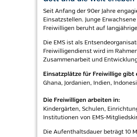
Seit Anfang der 90er Jahre engag
Einsatzstellen. Junge Erwachsene
Freiwilligen beruht auf langjähr
Die EMS ist als Entsendeorganisat
Freiwilligendienst wird im Rahme
Zusammenarbeit und Entwicklung
Einsatzplätze für Freiwillige gibt 
Ghana, Jordanien, Indien, Indones
Die Freiwilligen arbeiten in:
Kindergärten, Schulen, Einricht
Institutionen von EMS-Mitgliedski
Die Aufenthaltsdauer beträgt 10 M