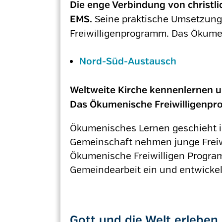
Die enge Verbindung von christl
Seine praktische Umsetzung
EMS.
Freiwilligenprogramm. Das Ökumeni
Nord-Süd-Austausch
Weltweite Kirche kennenlernen u
Das Ökumenische Freiwilligenpr
Ökumenisches Lernen geschieht i
Gemeinschaft nehmen junge Freiwi
Ökumenische Freiwilligen Program
Gemeindearbeit ein und entwickeln
Gott und die Welt erleben