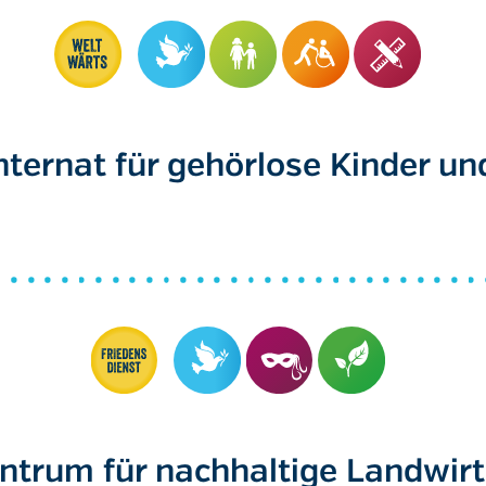
nternat für gehörlose Kinder un
trum für nachhaltige Landwirt