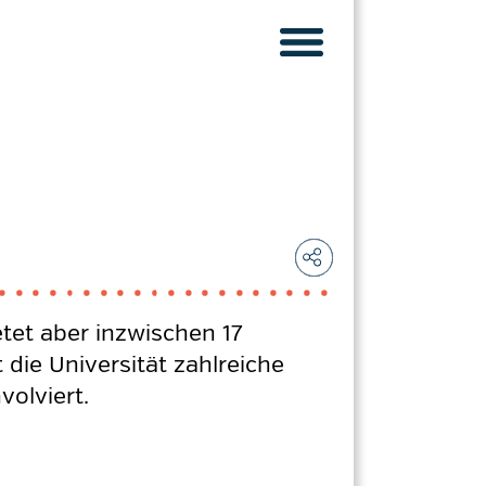
etet aber inzwischen 17
ie Universität zahlreiche
olviert.