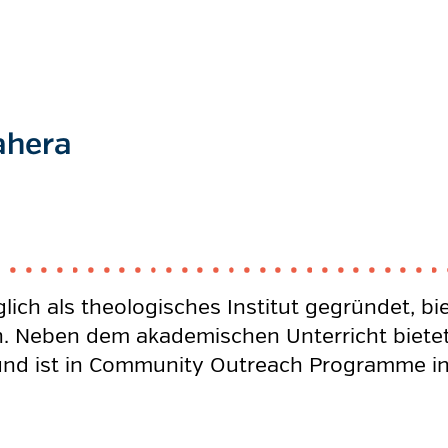
ahera
lich als theologisches Institut gegründet, bi
 Neben dem akademischen Unterricht bietet d
und ist in Community Outreach Programme inv