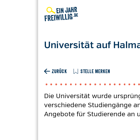
Direkt
zum
Inhalt
Universität auf Halm
ZURÜCK
STELLE MERKEN
Die Universität wurde ursprüng
verschiedene Studiengänge an.
Angebote für Studierende an 