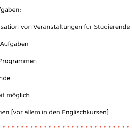
fgaben:
isation von Veranstaltungen für Studierende
n Aufgaben
h Programmen
ende
it möglich
nen (vor allem in den Englischkursen)