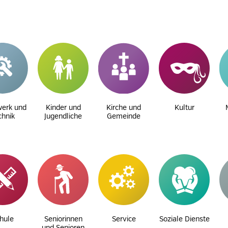
erk und
Kinder und
Kirche und
Kultur
chnik
Jugendliche
Gemeinde
hule
Seniorinnen
Service
Soziale Dienste
und Senioren