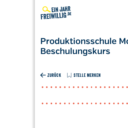
Direkt
zum
Inhalt
Produktionsschule M
Beschulungskurs
ZURÜCK
STELLE MERKEN