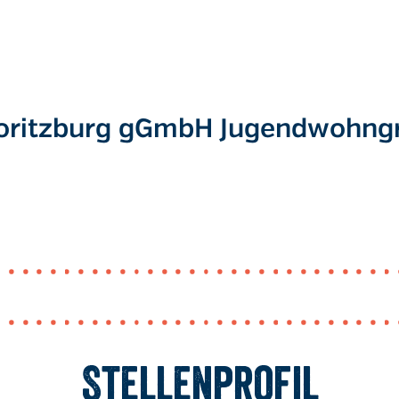
oritzburg gGmbH Jugendwohng
Stellenprofil