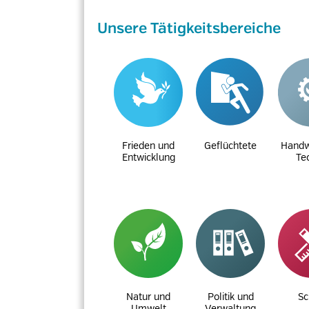
Unsere Tätigkeitsbereiche
Frieden und
Geflüchtete
Handw
Entwicklung
Te
Natur und
Politik und
Sc
Umwelt
Verwaltung