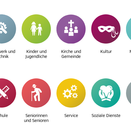
erk und
Kinder und
Kirche und
Kultur
chnik
Jugendliche
Gemeinde
hule
Seniorinnen
Service
Soziale Dienste
und Senioren