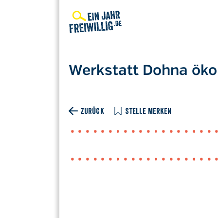
Direkt
zum
Inhalt
Werkstatt Dohna öko
ZURÜCK
STELLE MERKEN