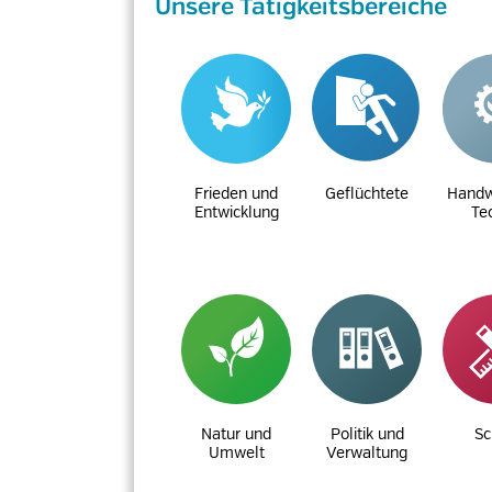
Unsere Tätigkeitsbereiche
Frieden und
Geflüchtete
Handw
Entwicklung
Te
Natur und
Politik und
Sc
Umwelt
Verwaltung