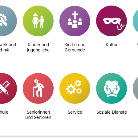
erk und
Kinder und
Kirche und
Kultur
chnik
Jugendliche
Gemeinde
hule
Seniorinnen
Service
Soziale Dienste
und Senioren