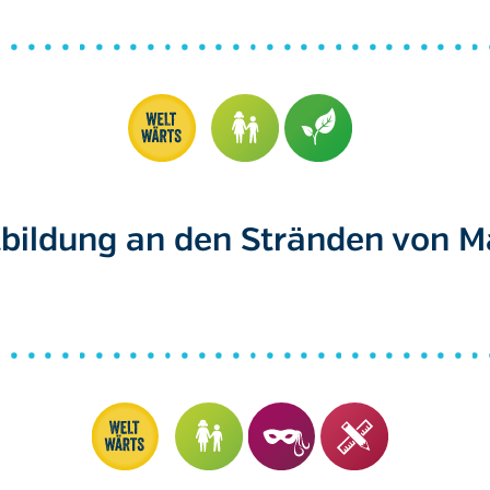
bildung an den Stränden von 