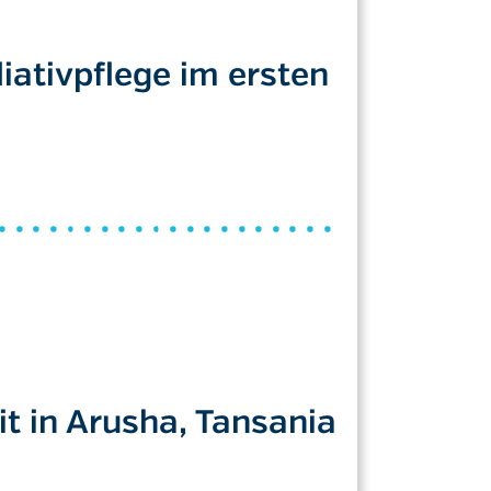
liativpflege im ersten
it in Arusha, Tansania