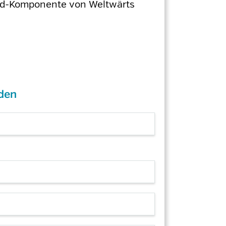
ord-Komponente von Weltwärts
den