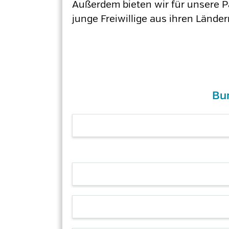
Außerdem bieten wir für unsere 
junge Freiwillige aus ihren Länd
Bu