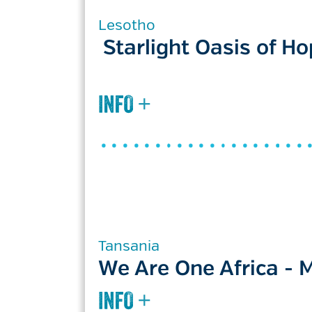
Lesotho
Starlight Oasis of Ho
Tansania
We Are One Africa - M