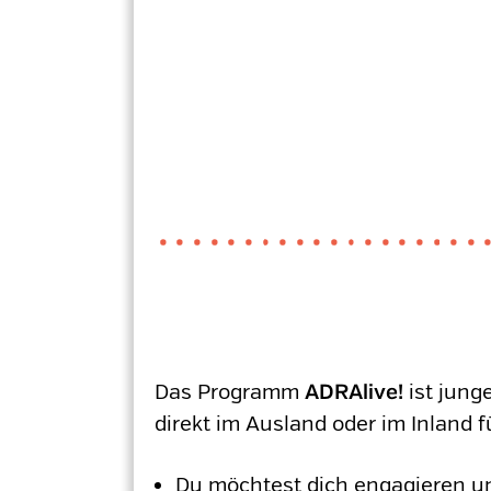
Das Programm
ist jung
ADRAlive!
direkt im Ausland oder im Inland f
Du möchtest dich engagieren un