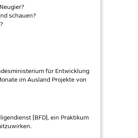
 Neugier?
rand schauen?
n?
ndesministerium für Entwicklung
 Monate im Ausland Projekte von
illigendienst (BFD), ein Praktikum
mitzuwirken.