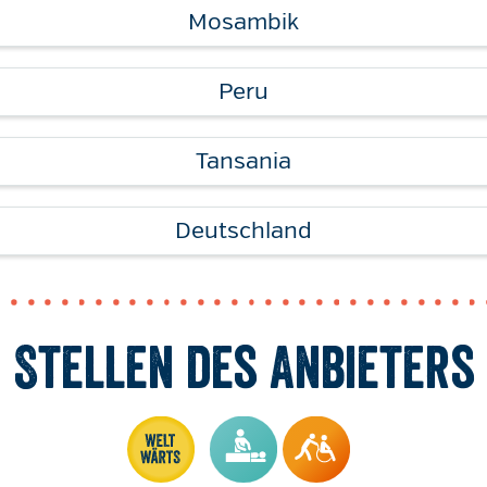
Mosambik
Peru
Tansania
Deutschland
Stellen des Anbieters