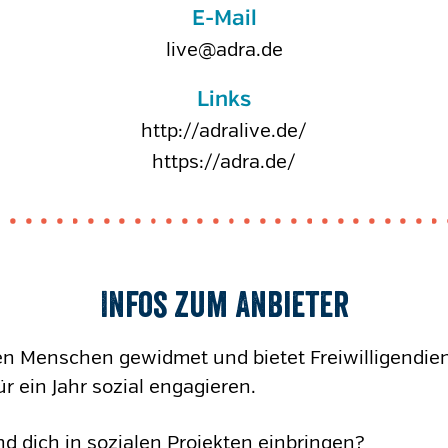
E-Mail
live@adra.de
Links
http://adralive.de/
https://adra.de/
Infos zum Anbieter
en Menschen gewidmet und bietet Freiwilligendiens
ür ein Jahr sozial engagieren.
d dich in sozialen Projekten einbringen?