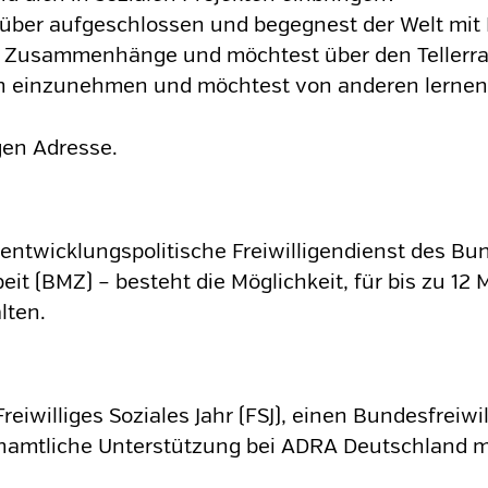
über aufgeschlossen und begegnest der Welt mit
ale Zusammenhänge und möchtest über den Teller
ven einzunehmen und möchtest von anderen lerne
igen Adresse.
entwicklungspolitische Freiwilligendienst des Bu
t (BMZ) – besteht die Möglichkeit, für bis zu 12
lten.
Freiwilliges Soziales Jahr (FSJ), einen Bundesfreiw
hrenamtliche Unterstützung bei ADRA Deutschland 