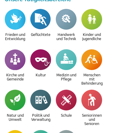
Frieden und
Geflüchtete
Handwerk
Kinder und
Entwicklung
und Technik
Jugendliche
Kirche und
Kultur
Medizin und
Menschen
Gemeinde
Pflege
mit
Behinderung
Natur und
Politik und
Schule
Seniorinnen
Umwelt
Verwaltung
und
Senioren