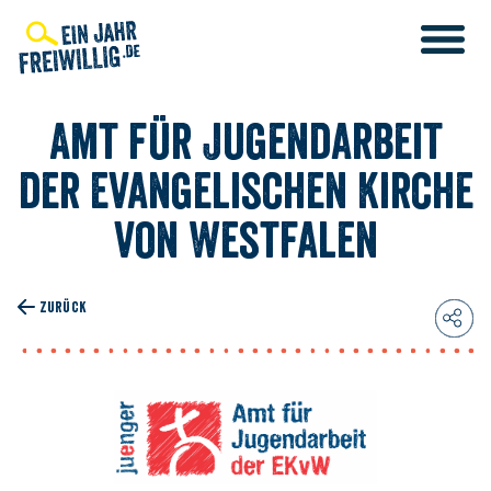
Direkt
zum
Inhalt
Amt für Jugendarbeit
der Evangelischen Kirche
von Westfalen
ZURÜCK