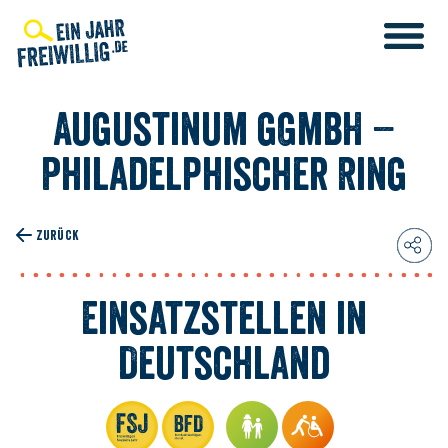
Direkt
zum
Inhalt
Augustinum gGmbH –
Philadelphischer Ring
ZURÜCK
Einsatzstellen in
Deutschland