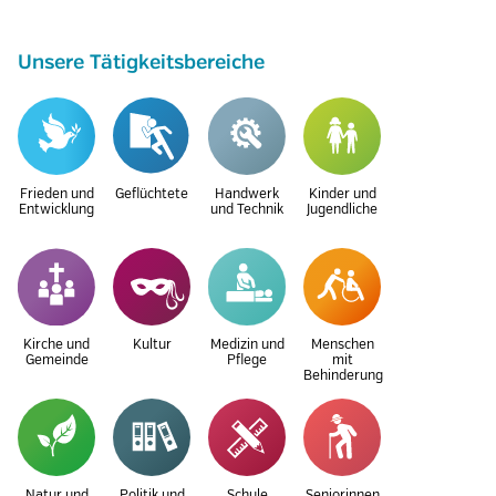
Unsere Tätigkeitsbereiche
Frieden und
Geflüchtete
Handwerk
Kinder und
Entwicklung
und Technik
Jugendliche
Kirche und
Kultur
Medizin und
Menschen
Gemeinde
Pflege
mit
Behinderung
Natur und
Politik und
Schule
Seniorinnen