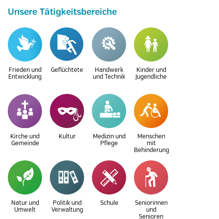
Unsere Tätigkeitsbereiche
Frieden und
Geflüchtete
Handwerk
Kinder und
Entwicklung
und Technik
Jugendliche
Kirche und
Kultur
Medizin und
Menschen
Gemeinde
Pflege
mit
Behinderung
Natur und
Politik und
Schule
Seniorinnen
Umwelt
Verwaltung
und
Senioren