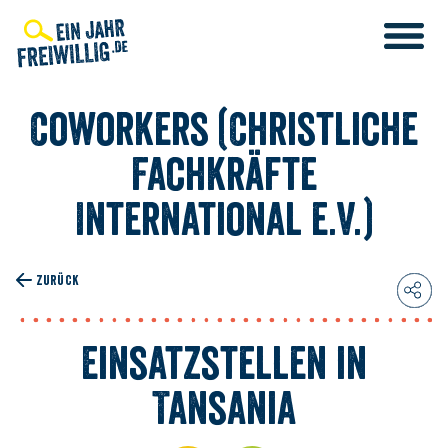
Direkt
zum
Inhalt
Coworkers (Christliche
Fachkräfte
International e.V.)
ZURÜCK
Einsatzstellen in
Tansania