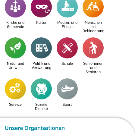
Kirche und
Kultur
Medizin und
Menschen
Gemeinde
Pflege
mit
Behinderung
Natur und
Politik und
Schule
Seniorinnen
Umwelt
Verwaltung
und
Senioren
Service
Soziale
Sport
Dienste
Unsere Organisationen