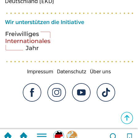
Deutschland (EKD)
Wir unterstützen die Initiative
Fußzeilenmenü
Impressum
Datenschutz
Über uns