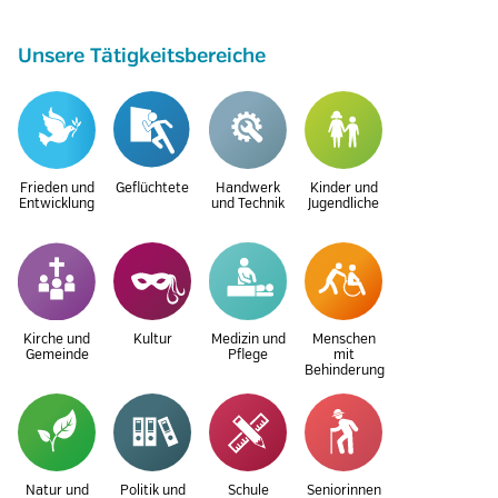
Unsere Tätigkeitsbereiche
Frieden und
Geflüchtete
Handwerk
Kinder und
Entwicklung
und Technik
Jugendliche
Kirche und
Kultur
Medizin und
Menschen
Gemeinde
Pflege
mit
Behinderung
Natur und
Politik und
Schule
Seniorinnen