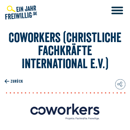
Direkt
zum
Inhalt
Coworkers (Christliche
Fachkräfte
International e.V.)
ZURÜCK