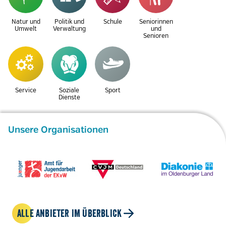
Natur und
Politik und
Schule
Seniorinnen
Umwelt
Verwaltung
und
Senioren
Service
Soziale
Sport
Dienste
Unsere Organisationen
ALLE ANBIETER IM ÜBERBLICK