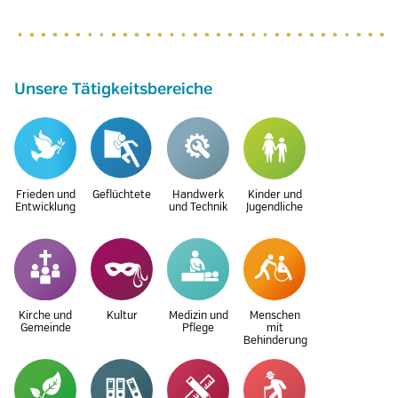
Unsere Tätigkeitsbereiche
Frieden und
Geflüchtete
Handwerk
Kinder und
Entwicklung
und Technik
Jugendliche
Kirche und
Kultur
Medizin und
Menschen
Gemeinde
Pflege
mit
Behinderung