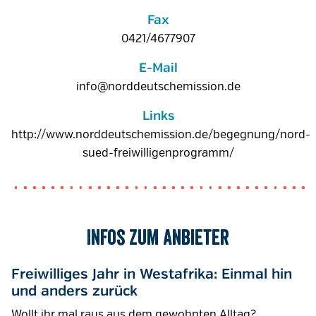
Fax
0421/4677907
E-Mail
info@norddeutschemission.de
Links
http://www.norddeutschemission.de/begegnung/nord-
sued-freiwilligenprogramm/
Infos zum Anbieter
Freiwilliges Jahr in Westafrika: Einmal hin
und anders zurück
Wollt ihr mal raus aus dem gewohnten Alltag?