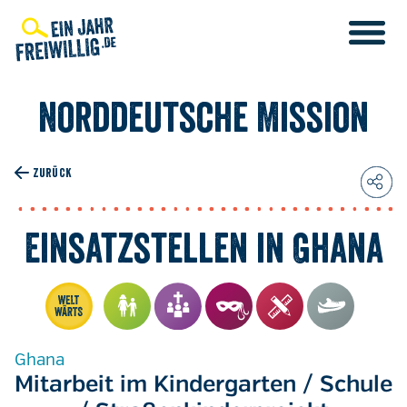
Direkt
zum
Inhalt
Norddeutsche Mission
ZURÜCK
Einsatzstellen in Ghana
Ghana
Mitarbeit im Kindergarten / Schule