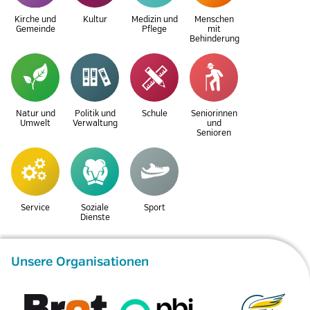
Kirche und
Kultur
Medizin und
Menschen
Gemeinde
Pflege
mit
Behinderung
Natur und
Politik und
Schule
Seniorinnen
Umwelt
Verwaltung
und
Senioren
Service
Soziale
Sport
Dienste
Unsere Organisationen