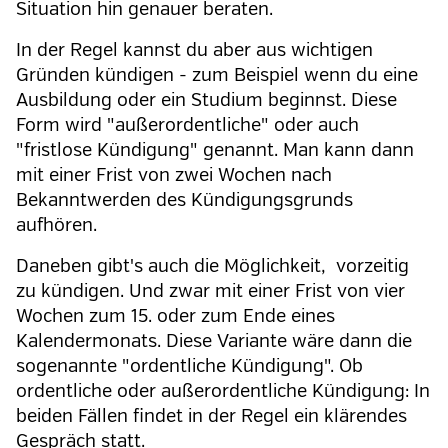
Situation hin genauer beraten.
In der Regel kannst du aber aus wichtigen
Gründen kündigen - zum Beispiel wenn du eine
Ausbildung oder ein Studium beginnst. Diese
Form wird "außerordentliche" oder auch
"fristlose Kündigung" genannt. Man kann dann
mit einer Frist von zwei Wochen nach
Bekanntwerden des Kündigungsgrunds
aufhören.
Daneben gibt's auch die Möglichkeit, vorzeitig
zu kündigen. Und zwar mit einer Frist von vier
Wochen zum 15. oder zum Ende eines
Kalendermonats. Diese Variante wäre dann die
sogenannte "ordentliche Kündigung". Ob
ordentliche oder außerordentliche Kündigung: In
beiden Fällen findet in der Regel ein klärendes
Gespräch statt.