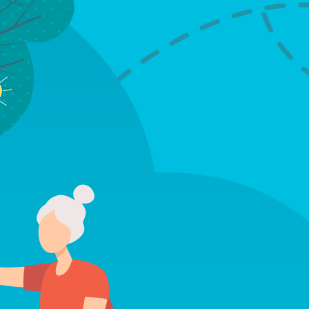
n zählen alle zum Umfeld der
 kennen.