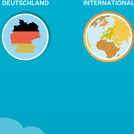
DEUTSCHLAND
INTERNATIONA
Freiwillige erzählen