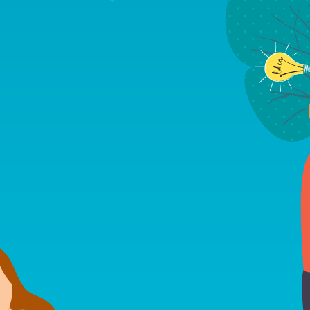
Du kannst dich auf unsere A
Evangel