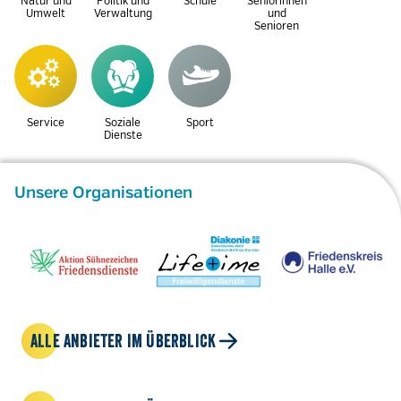
Natur und
Politik und
Schule
Seniorinnen
Umwelt
Verwaltung
und
Senioren
Service
Soziale
Sport
Dienste
Unsere Organisationen
ALLE ANBIETER IM ÜBERBLICK