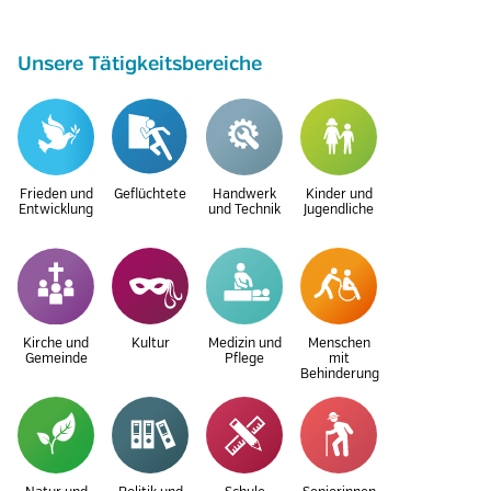
Unsere Tätigkeitsbereiche
Frieden und
Geflüchtete
Handwerk
Kinder und
Entwicklung
und Technik
Jugendliche
Kirche und
Kultur
Medizin und
Menschen
Gemeinde
Pflege
mit
Behinderung