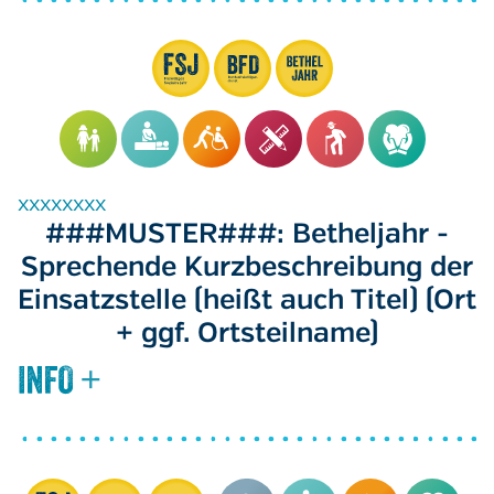
xxxxxxxx
###MUSTER###: Betheljahr -
Sprechende Kurzbeschreibung der
Einsatzstelle (heißt auch Titel) (Ort
+ ggf. Ortsteilname)