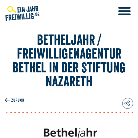
Direkt
zum
Inhalt
Betheljahr /
Freiwilligenagentur
Bethel in der Stiftung
Nazareth
ZURÜCK