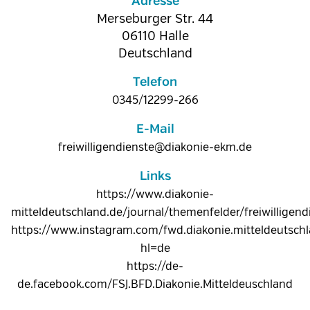
Adresse
Merseburger Str. 44
06110
Halle
Deutschland
Telefon
0345/12299-266
E-Mail
freiwilligendienste@diakonie-ekm.de
Links
https://www.diakonie-
mitteldeutschland.de/journal/themenfelder/freiwilligend
https://www.instagram.com/fwd.diakonie.mitteldeutsch
hl=de
https://de-
de.facebook.com/FSJ.BFD.Diakonie.Mitteldeuschland