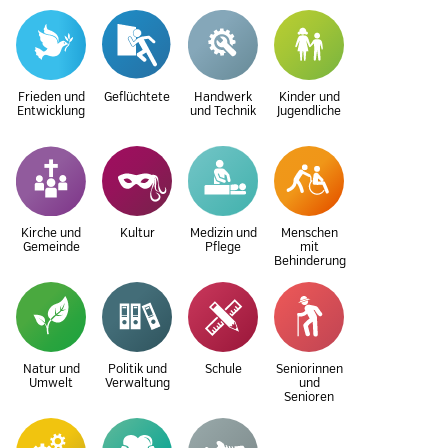
Frieden und
Geflüchtete
Handwerk
Kinder und
Entwicklung
und Technik
Jugendliche
Kirche und
Kultur
Medizin und
Menschen
Gemeinde
Pflege
mit
Behinderung
Natur und
Politik und
Schule
Seniorinnen
Umwelt
Verwaltung
und
Senioren