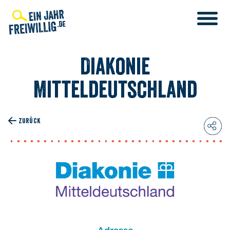
Direkt
zum
Inhalt
Diakonie
Mitteldeutschland
ZURÜCK