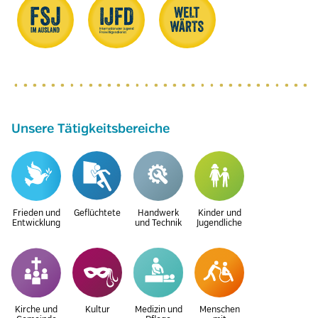
Unsere Tätigkeitsbereiche
Frieden und
Geflüchtete
Handwerk
Kinder und
Entwicklung
und Technik
Jugendliche
Kirche und
Kultur
Medizin und
Menschen