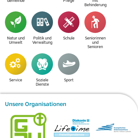
Gemeinde
Pflege
mit
Behinderung
Natur und
Politik und
Schule
Seniorinnen
Umwelt
Verwaltung
und
Senioren
Service
Soziale
Sport
Dienste
Unsere Organisationen