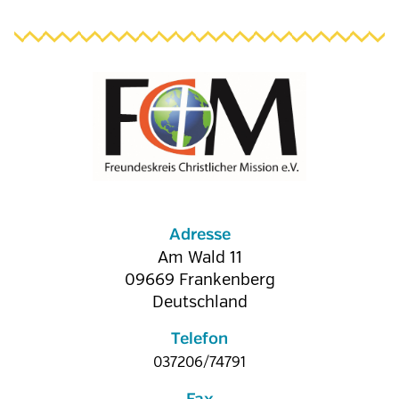
Adresse
Am Wald 11
09669
Frankenberg
Deutschland
Telefon
037206/74791