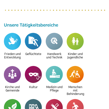
Unsere Tätigkeitsbereiche
Frieden und
Geflüchtete
Handwerk
Kinder und
Entwicklung
und Technik
Jugendliche
Kirche und
Kultur
Medizin und
Menschen
Gemeinde
Pflege
mit
Behinderung