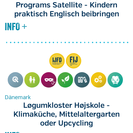
Programs Satellite - Kindern
praktisch Englisch beibringen
Dänemark
Løgumkloster Højskole -
Klimaküche, Mittelaltergarten
oder Upcycling