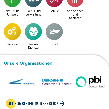
Natur und
Politik und
Schule
Seniorinnen
Umwelt
Verwaltung
und
Senioren
Service
Soziale
Sport
Dienste
Unsere Organisationen
ALLE ANBIETER IM ÜBERBLICK