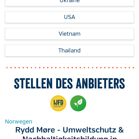
Ukraine
USA
Vietnam
Thailand
Stellen des Anbieters
Norwegen
Rydd Møre - Umweltschutz &