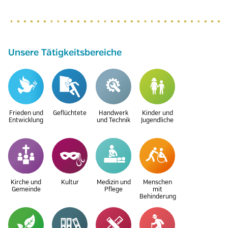
Unsere Tätigkeitsbereiche
Frieden und
Geflüchtete
Handwerk
Kinder und
Entwicklung
und Technik
Jugendliche
Kirche und
Kultur
Medizin und
Menschen
Gemeinde
Pflege
mit
Behinderung