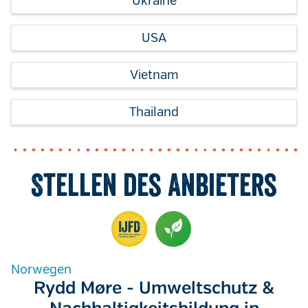
Ukraine
USA
Vietnam
Thailand
Stellen des Anbieters
Norwegen
Rydd Møre - Umweltschutz &