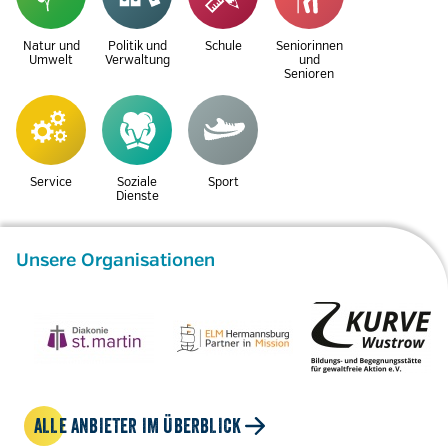
Natur und
Politik und
Schule
Seniorinnen
Umwelt
Verwaltung
und
Senioren
Service
Soziale
Sport
Dienste
Unsere Organisationen
ALLE ANBIETER IM ÜBERBLICK