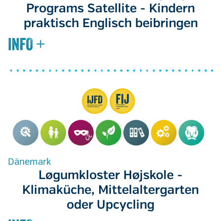
Programs Satellite - Kindern
praktisch Englisch beibringen
Dänemark
Løgumkloster Højskole -
Klimaküche, Mittelaltergarten
oder Upcycling