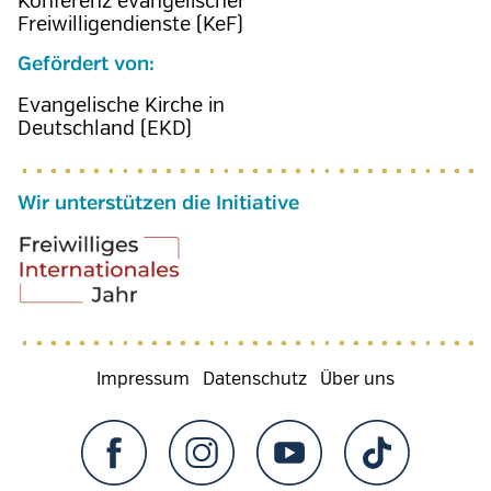
Konferenz evangelischer
Freiwilligendienste (KeF)
Gefördert von:
Evangelische Kirche in
Deutschland (EKD)
Wir unterstützen die Initiative
Fußzeilenmenü
Impressum
Datenschutz
Über uns