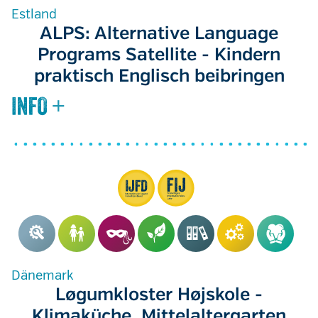
Estland
ALPS: Alternative Language
Programs Satellite - Kindern
praktisch Englisch beibringen
Dänemark
Løgumkloster Højskole -
Klimaküche, Mittelaltergarten