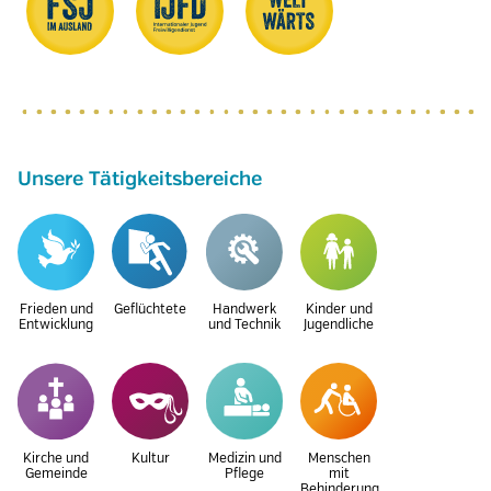
Unsere Tätigkeitsbereiche
Frieden und
Geflüchtete
Handwerk
Kinder und
Entwicklung
und Technik
Jugendliche
Kirche und
Kultur
Medizin und
Menschen
Gemeinde
Pflege
mit
Behinderung