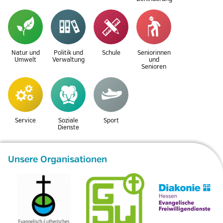
Natur und
Politik und
Schule
Seniorinnen
Umwelt
Verwaltung
und
Senioren
Service
Soziale
Sport
Dienste
Unsere Organisationen