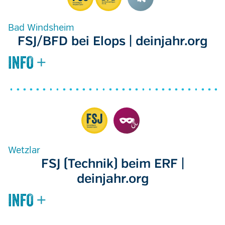
Bad Windsheim
FSJ/BFD bei Elops | deinjahr.org
Wetzlar
FSJ (Technik) beim ERF |
deinjahr.org