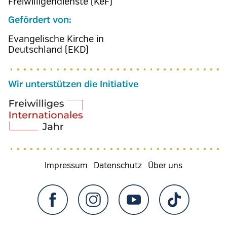
Freiwilligendienste (KeF)
Gefördert von:
Evangelische Kirche in
Deutschland (EKD)
Wir unterstützen die Initiative
Fußzeilenmenü
Impressum
Datenschutz
Über uns