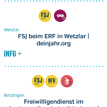
Wetzlar
FSJ beim ERF in Wetzlar |
deinjahr.org
Bötzingen
Freiwilligendienst im