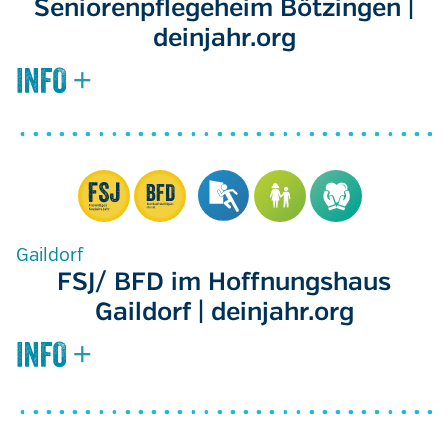
Seniorenpflegeheim Bötzingen |
deinjahr.org
Gaildorf
FSJ/ BFD im Hoffnungshaus
Gaildorf | deinjahr.org
Seitennummerierung