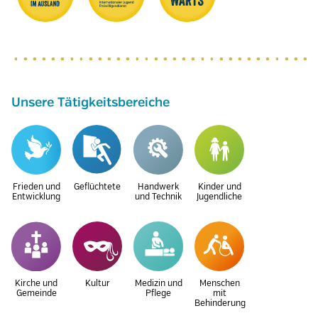
Unsere Tätigkeitsbereiche
Frieden und
Geflüchtete
Handwerk
Kinder und
Entwicklung
und Technik
Jugendliche
Kirche und
Kultur
Medizin und
Menschen
Gemeinde
Pflege
mit
Behinderung