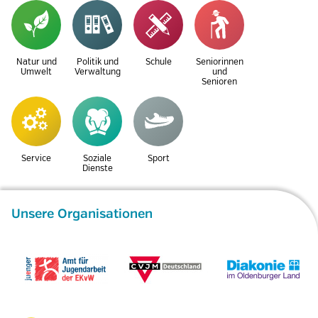
Natur und
Politik und
Schule
Seniorinnen
Umwelt
Verwaltung
und
Senioren
Service
Soziale
Sport
Dienste
Unsere Organisationen