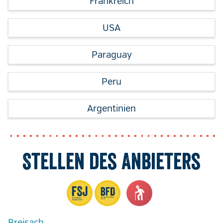
Frankreich
USA
Paraguay
Peru
Argentinien
Stellen des Anbieters
Breisach