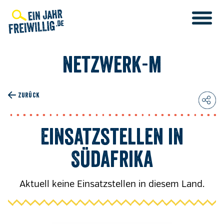
Direkt
zum
Inhalt
netzwerk-m
ZURÜCK
Einsatzstellen in
Südafrika
Aktuell keine Einsatzstellen in diesem Land.