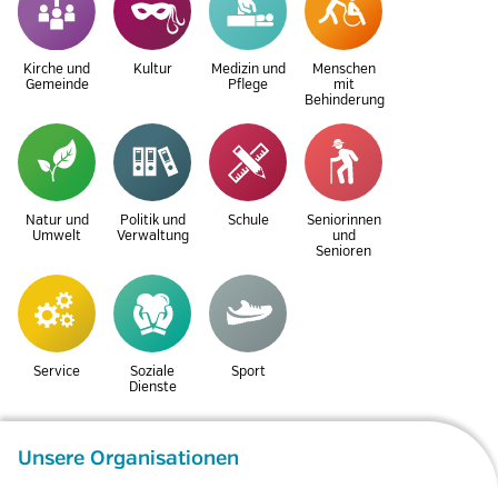
Kirche und
Kultur
Medizin und
Menschen
Gemeinde
Pflege
mit
Behinderung
Natur und
Politik und
Schule
Seniorinnen
Umwelt
Verwaltung
und
Senioren
Service
Soziale
Sport
Dienste
Unsere Organisationen