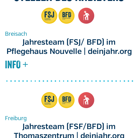
Breisach
Jahresteam (FSJ/ BFD) im
Pflegehaus Nouvelle | deinjahr.org
Freiburg
Jahresteam (FSF/BFD) im
Thomaszentrum | deinjahr.org