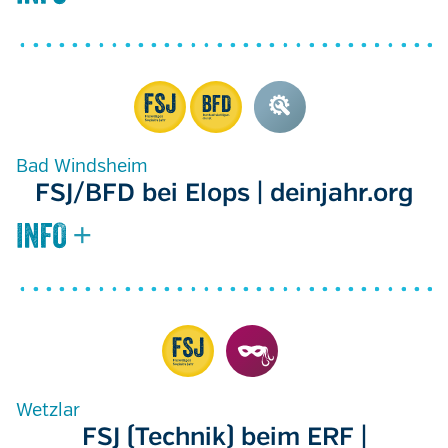
Bad Windsheim
FSJ/BFD bei Elops | deinjahr.org
Wetzlar
FSJ (Technik) beim ERF |