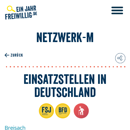
Direkt
zum
Inhalt
netzwerk-m
ZURÜCK
Einsatzstellen in
Deutschland
Breisach