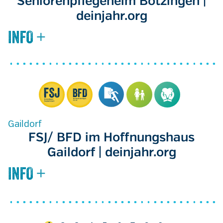
Seniorenpflegeheim Bötzingen |
deinjahr.org
Gaildorf
FSJ/ BFD im Hoffnungshaus
Gaildorf | deinjahr.org
Seitennummerierung