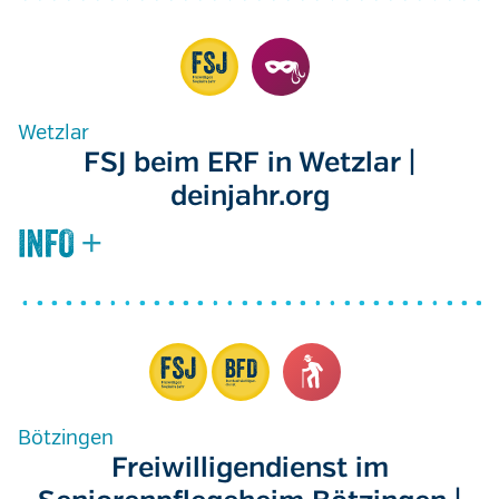
Wetzlar
FSJ beim ERF in Wetzlar |
deinjahr.org
Bötzingen
Freiwilligendienst im