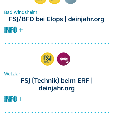
Bad Windsheim
FSJ/BFD bei Elops | deinjahr.org
Wetzlar
FSJ (Technik) beim ERF |
deinjahr.org