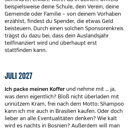
beispielsweise deine Schule, dein Verein, deine
Gemeinde oder Familie – von deinem Vorhaben
erzählst, findest du Spender, die etwas Geld
beisteuern. Durch einen solchen Sponsorenkreis
trägst du dazu bei, dass dein Auslandsjahr
teilfinanziert wird und überhaupt erst
stattfinden kann.
Juli 2027
und nehme mit ... ja,
Ich packe meinen Koffer
was denn eigentlich? Bloß nicht überladen mit
unnützem Kram, frei nach dem Motto: Shampoo
kann ich mir auch in Brasilien kaufen. Oder doch
lieber an alle Eventualitäten denken? Wie kalt
wird es nachts in Bosnien? Außerdem will man