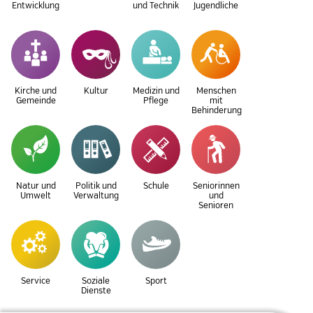
Entwicklung
und Technik
Jugendliche
Kirche und
Kultur
Medizin und
Menschen
Gemeinde
Pflege
mit
Behinderung
Natur und
Politik und
Schule
Seniorinnen
Umwelt
Verwaltung
und
Senioren
Service
Soziale
Sport
Dienste