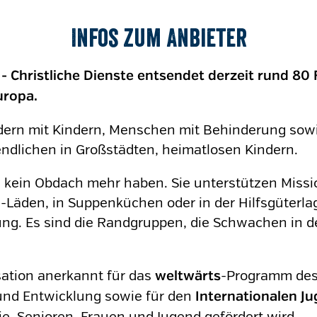
Infos zum Anbieter
- Christliche Dienste entsendet derzeit rund 80 F
uropa.
ändern mit Kindern, Menschen mit Behinderung sow
ndlichen in Großstädten, heimatlosen Kindern.
e kein Obdach mehr haben. Sie unterstützen Missi
d-Läden, in Suppenküchen oder in der Hilfsgüterla
ng. Es sind die Randgruppen, die Schwachen in de
sation anerkannt für das
-Programm des
weltwärts
und Entwicklung sowie für den
Internationalen Ju
e, Senioren, Frauen und Jugend gefördert wird.