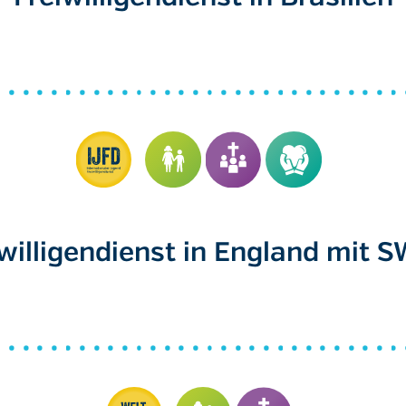
iwilligendienst in England mit 