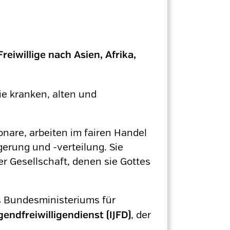
reiwillige nach Asien, Afrika,
ie kranken, alten und
onare, arbeiten im fairen Handel
gerung und -verteilung. Sie
r Gesellschaft, denen sie Gottes
 Bundesministeriums für
, der
gendfreiwilligendienst (IJFD)