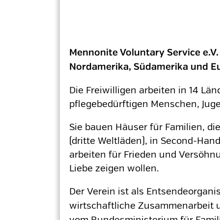
Mennonite Voluntary Service e.V. 
Nordamerika, Südamerika und E
Die Freiwilligen arbeiten in 14 L
pflegebedürftigen Menschen, Juge
Sie bauen Häuser für Familien, di
(dritte Weltläden), in Second-Han
arbeiten für Frieden und Versöhnu
Liebe zeigen wollen.
Der Verein ist als Entsendeorgani
wirtschaftliche Zusammenarbeit 
vom Bundesministerium für Famili