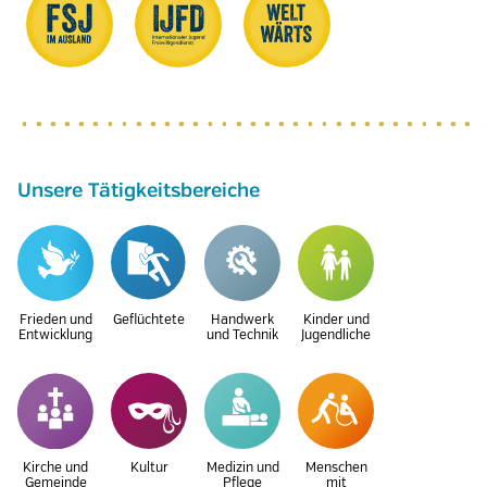
Unsere Tätigkeitsbereiche
Frieden und
Geflüchtete
Handwerk
Kinder und
Entwicklung
und Technik
Jugendliche
Kirche und
Kultur
Medizin und
Menschen
Gemeinde
Pflege
mit