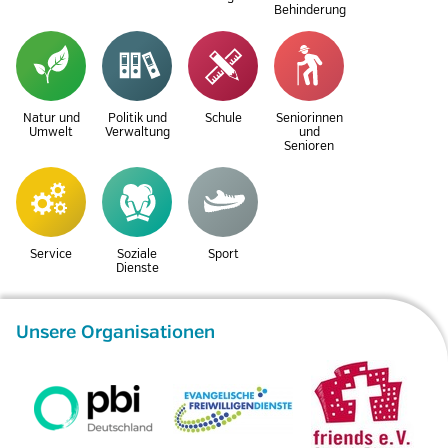
Behinderung
Natur und
Politik und
Schule
Seniorinnen
Umwelt
Verwaltung
und
Senioren
Service
Soziale
Sport
Dienste
Unsere Organisationen